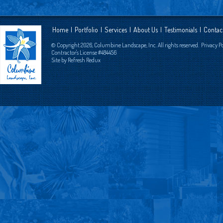
Home
|
Portfolio
|
Services
|
About Us
|
Testimonials
|
Contac
© Copyright 2026, Columbine Landscape, Inc. All rights reserved.
Privacy P
Contractor's License #484456
Site by
Refresh Redux