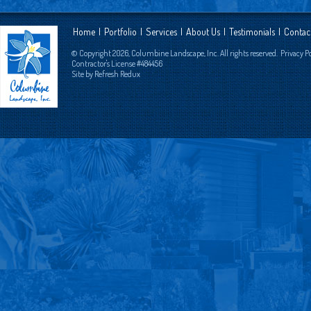
Home
|
Portfolio
|
Services
|
About Us
|
Testimonials
|
Contac
© Copyright 2026, Columbine Landscape, Inc. All rights reserved.
Privacy P
Contractor's License #484456
Site by
Refresh Redux